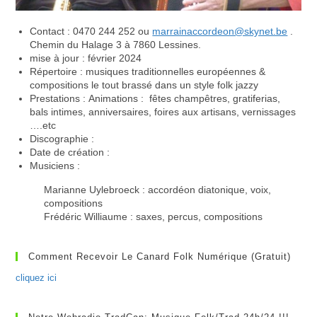
Contact : 0470 244 252 ou
marrainaccordeon@skynet.be
.
Chemin du Halage 3 à 7860 Lessines.
mise à jour : février 2024
Répertoire : musiques traditionnelles européennes &
compositions le tout brassé dans un style folk jazzy
Prestations : Animations : fêtes champêtres, gratiferias,
bals intimes, anniversaires, foires aux artisans, vernissages
….etc
Discographie :
Date de création :
Musiciens :
Marianne Uylebroeck : accordéon diatonique, voix,
compositions
Frédéric Williaume : saxes, percus, compositions
Comment Recevoir Le Canard Folk Numérique (gratuit)
cliquez ici