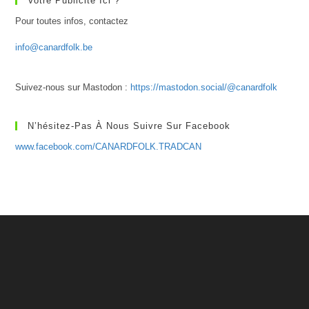
Votre Publicité Ici ?
Pour toutes infos, contactez
info@canardfolk.be
Suivez-nous sur Mastodon :
https://mastodon.social/@canardfolk
N’hésitez-Pas À Nous Suivre Sur Facebook
www.facebook.com/CANARDFOLK.TRADCAN