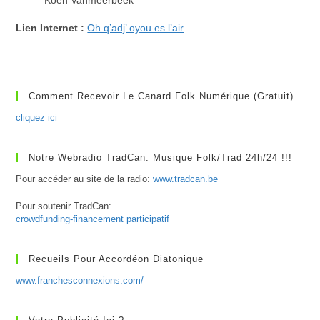
Lien Internet :
Oh q’adj’ oyou es l’air
Comment Recevoir Le Canard Folk Numérique (gratuit)
cliquez ici
Notre Webradio TradCan: Musique Folk/Trad 24h/24 !!!
Pour accéder au site de la radio:
www.tradcan.be
Pour soutenir TradCan:
crowdfunding-financement participatif
Recueils Pour Accordéon Diatonique
www.franchesconnexions.com/