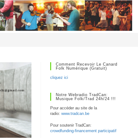
Comment Recevoir Le Canard
Folk Numérique (gratuit)
cliquez ici
Notre Webradio TradCan:
Musique Folk/Trad 24h/24 !!!
Pour accéder au site de la
radio:
www.tradcan.be
Pour soutenir TradCan:
crowdfunding-financement participatif