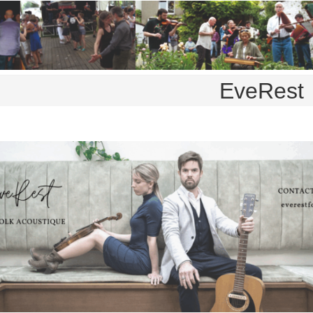
EveRest