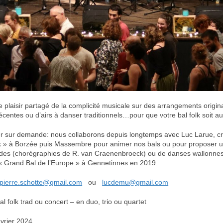
 le plaisir partagé de la complicité musicale sur des arrangements origi
centes ou d’airs à danser traditionnels…pour que votre bal folk soit au
r sur demande: nous collaborons depuis longtemps avec Luc Larue, cr
 » à Borzée puis Massembre pour animer nos bals ou pour proposer u
des (chorégraphies de R. van Craenenbroeck) ou de danses wallonn
u « Grand Bal de l’Europe » à Gennetinnes en 2019.
pierre.schotte@gmail.com
ou
lucdemu@gmail.com
al folk trad ou concert – en duo, trio ou quartet
vrier 2024