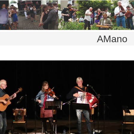
AMano