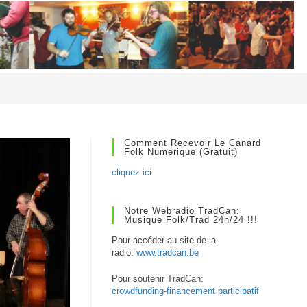
Comment Recevoir Le Canard
Folk Numérique (gratuit)
cliquez ici
Notre Webradio TradCan:
Musique Folk/Trad 24h/24 !!!
Pour accéder au site de la
radio:
www.tradcan.be
Pour soutenir TradCan:
crowdfunding-financement participatif