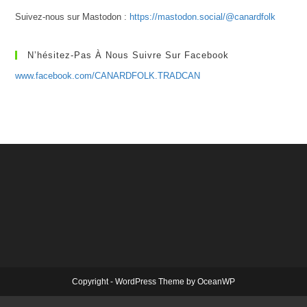
Suivez-nous sur Mastodon :
https://mastodon.social/@canardfolk
N’hésitez-Pas À Nous Suivre Sur Facebook
www.facebook.com/CANARDFOLK.TRADCAN
Copyright - WordPress Theme by OceanWP