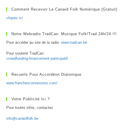
Comment Recevoir Le Canard Folk Numérique (gratuit)
cliquez ici
Notre Webradio TradCan: Musique Folk/Trad 24h/24 !!!
Pour accéder au site de la radio:
www.tradcan.be
Pour soutenir TradCan:
crowdfunding-financement participatif
Recueils Pour Accordéon Diatonique
www.franchesconnexions.com/
Votre Publicité Ici ?
Pour toutes infos, contactez
info@canardfolk.be