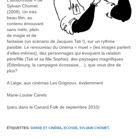
Sylvain Chomet.
(2008). Un très
beau film, au
contenu émouvant
sans mélo, plein
de magie et de
fantaisie (un scénario de Jacques Tati !), sur un rythme
paisible. Le renouveau du cinéma « muet » (les images parlent
d’elles-mêmes), des personnages qui évoquent la relation
père/fille (Tati et sa fille Sophie), des paysages magnifiques
(Édimbourg, la campagne écossaise,…), que vous dire de
plus?
A Liège, aux cinémas Les Grignoux, évidemment.
Marie-Louise Carels
(paru dans le Canard Folk de septembre 2010)
ÉTIQUETTES
:
DANSE ET CINÉMA
,
ECOSSE
,
SYLVAIN CHOMET.