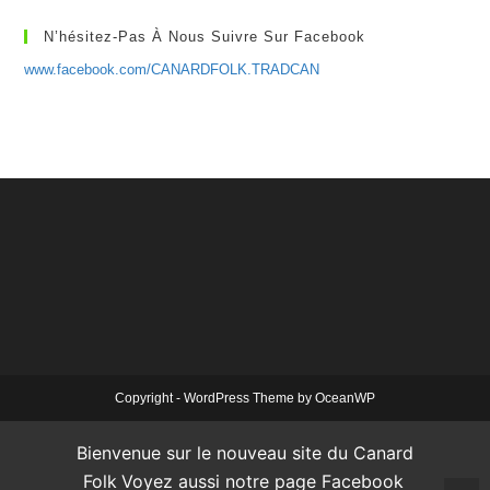
N’hésitez-Pas À Nous Suivre Sur Facebook
www.facebook.com/CANARDFOLK.TRADCAN
Copyright - WordPress Theme by OceanWP
Bienvenue sur le nouveau site du Canard
Folk
Voyez aussi notre page Facebook