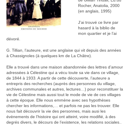
Rocher, Anatolia, 2000
(en anglais, 1995)
J’ai trouvé ce livre par
hasard à la biblio de
mon quartier et je l’ai
dévoré.
G. Tillian, l’auteure, est une anglaise qui vit depuis des années
à Chassignoles (à quelques km de La Châtre).
Elle a trouvé dans une maison abandonnée des lettres d’amour
adressées à Célestine qui a vécu toute sa vie dans ce village,
de 1844 à 1933. A partir de cette découverte, l’auteure a
entrepris des recherches (auprès des personnes du village,
archives communales et autres, lectures…) pour reconstituer la
vie de Célestine mais aussi tout le mode de vie de ces villages
à cette époque. Elle nous emmène avec ses hypothèses
chercher les informations,… et parfois ne pas les trouver. Elle
nous fait découvrir la vie des personnes, mais ausi les
évènements de l’histoire qui ont atteint, voire modifié, à des
degrés divers, le décours de l’existence, les relations sociales..