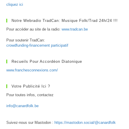
cliquez ici
Notre Webradio TradCan: Musique Folk/Trad 24h/24 !!!
Pour accéder au site de la radio:
www.tradcan.be
Pour soutenir TradCan:
crowdfunding-financement participatif
Recueils Pour Accordéon Diatonique
www.franchesconnexions.com/
Votre Publicité Ici ?
Pour toutes infos, contactez
info@canardfolk.be
Suivez-nous sur Mastodon :
https://mastodon.social/@canardfolk