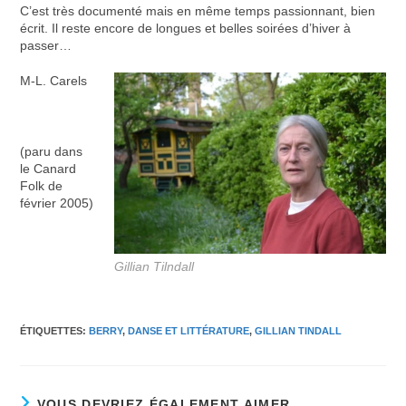
C’est très documenté mais en même temps passionnant, bien
écrit. Il reste encore de longues et belles soirées d’hiver à
passer…
M-L. Carels
(paru dans
le Canard
Folk de
février 2005)
Gillian Tilndall
ÉTIQUETTES
:
BERRY
,
DANSE ET LITTÉRATURE
,
GILLIAN TINDALL
VOUS DEVRIEZ ÉGALEMENT AIMER