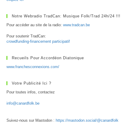
Notre Webradio TradCan: Musique Folk/Trad 24h/24 !!!
Pour accéder au site de la radio:
www.tradcan.be
Pour soutenir TradCan:
crowdfunding-financement participatif
Recueils Pour Accordéon Diatonique
www.franchesconnexions.com/
Votre Publicité Ici ?
Pour toutes infos, contactez
info@canardfolk.be
Suivez-nous sur Mastodon :
https://mastodon.social/@canardfolk