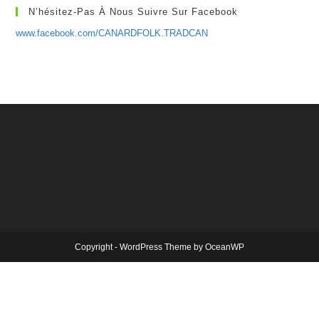
N’hésitez-Pas À Nous Suivre Sur Facebook
www.facebook.com/CANARDFOLK.TRADCAN
Copyright - WordPress Theme by OceanWP