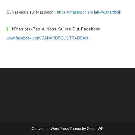
Suivez-nous sur Mastodon :
https://mastodon.social/@canardfolk
N’hésitez-Pas À Nous Suivre Sur Facebook
www.facebook.com/CANARDFOLK.TRADCAN
Copyright - WordPress Theme by OceanWP