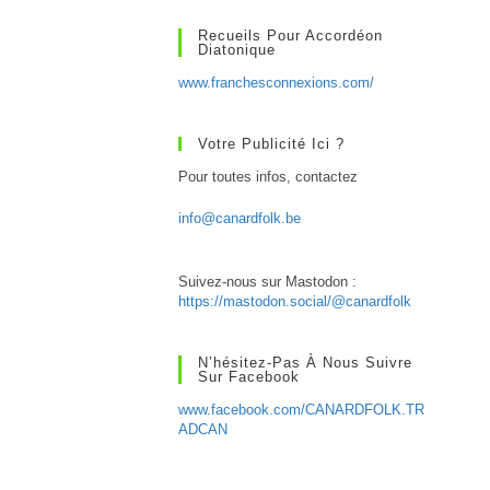
Recueils Pour Accordéon
Diatonique
www.franchesconnexions.com/
Votre Publicité Ici ?
Pour toutes infos, contactez
info@canardfolk.be
Suivez-nous sur Mastodon :
https://mastodon.social/@canardfolk
N’hésitez-Pas À Nous Suivre
Sur Facebook
www.facebook.com/CANARDFOLK.TR
ADCAN