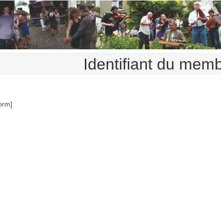
Identifiant du memb
orm]