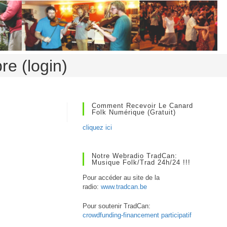
re (login)
Comment Recevoir Le Canard
Folk Numérique (gratuit)
cliquez ici
Notre Webradio TradCan:
Musique Folk/Trad 24h/24 !!!
Pour accéder au site de la
radio:
www.tradcan.be
Pour soutenir TradCan:
crowdfunding-financement participatif