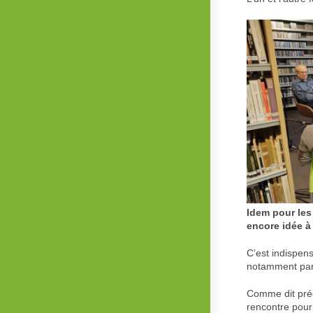
Idem pour le
encore idée 
C’est indispens
notamment par
Comme dit préc
rencontre pour 