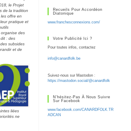
18, le Projet
Recueils Pour Accordéon
de la tradition
Diatonique
 les offre en
leur pratique et
www.franchesconnexions.com/
utils
 organise des
dit : des
Votre Publicité Ici ?
r des subsides
Pour toutes infos, contactez
grandir et de
info@canardfolk.be
Suivez-nous sur Mastodon :
https://mastodon.social/@canardfolk
N’hésitez-Pas À Nous Suivre
Sur Facebook
www.facebook.com/CANARDFOLK.TR
intes liées
ADCAN
riorités ne