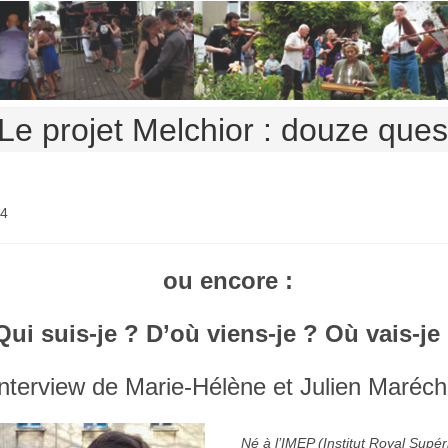
Le projet Melchior : douze ques
24
ou encore :
Qui suis-je ? D’où viens-je ? Où vais-je
Interview de Marie-Hélène et Julien Maréch
Né à l’IMEP (Institut Royal Supé