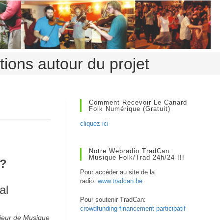
tions autour du projet
Comment Recevoir Le Canard
Folk Numérique (gratuit)
cliquez ici
Notre Webradio TradCan:
Musique Folk/Trad 24h/24 !!!
 ?
Pour accéder au site de la
radio:
www.tradcan.be
al
Pour soutenir TradCan:
crowdfunding-financement participatif
rieur de Musique