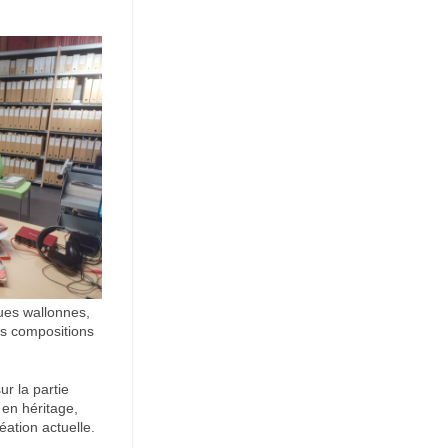
ques wallonnes,
les compositions
ur la partie
 en héritage,
éation actuelle.