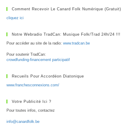
Comment Recevoir Le Canard Folk Numérique (gratuit)
cliquez ici
Notre Webradio TradCan: Musique Folk/Trad 24h/24 !!!
Pour accéder au site de la radio:
www.tradcan.be
Pour soutenir TradCan:
crowdfunding-financement participatif
Recueils Pour Accordéon Diatonique
www.franchesconnexions.com/
Votre Publicité Ici ?
Pour toutes infos, contactez
info@canardfolk.be