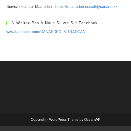
Suivez-nous sur Mastodon :
https://mastodon.social/@canardfolk
N’hésitez-Pas À Nous Suivre Sur Facebook
www.facebook.com/CANARDFOLK.TRADCAN
Copyright - WordPress Theme by OceanWP