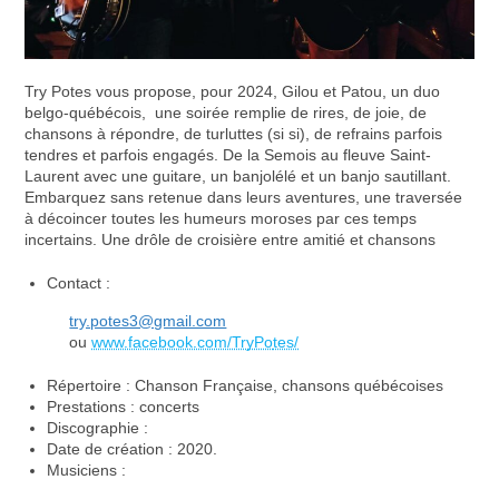
Try Potes vous propose, pour 2024, Gilou et Patou, un duo
belgo-québécois, une soirée remplie de rires, de joie, de
chansons à répondre, de turluttes (si si), de refrains parfois
tendres et parfois engagés. De la Semois au fleuve Saint-
Laurent avec une guitare, un banjolélé et un banjo sautillant.
Embarquez sans retenue dans leurs aventures, une traversée
à décoincer toutes les humeurs moroses par ces temps
incertains. Une drôle de croisière entre amitié et chansons
Contact :
try.potes3@gmail.com
ou
www.facebook.com/TryPo
tes/
Répertoire : Chanson Française, chansons québécoises
Prestations : concerts
Discographie :
Date de création : 2020.
Musiciens :