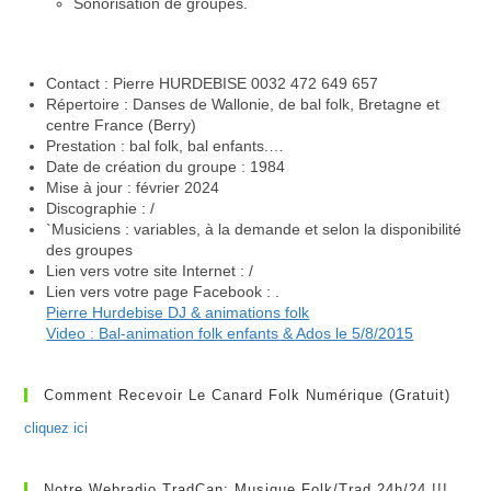
Sonorisation de groupes.
Contact : Pierre HURDEBISE 0032 472 649 657
Répertoire : Danses de Wallonie, de bal folk, Bretagne et
centre France (Berry)
Prestation : bal folk, bal enfants.…
Date de création du groupe : 1984
Mise à jour : février 2024
Discographie : /
`Musiciens : variables, à la demande et selon la disponibilité
des groupes
Lien vers votre site Internet : /
Lien vers votre page Facebook : .
Pierre Hurdebise DJ & animations folk
Video : Bal-animation folk enfants & Ados le 5/8/2015
Comment Recevoir Le Canard Folk Numérique (gratuit)
cliquez ici
Notre Webradio TradCan: Musique Folk/Trad 24h/24 !!!