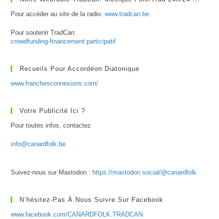
Pour accéder au site de la radio:
www.tradcan.be
Pour soutenir TradCan:
crowdfunding-financement participatif
Recueils Pour Accordéon Diatonique
www.franchesconnexions.com/
Votre Publicité Ici ?
Pour toutes infos, contactez
info@canardfolk.be
Suivez-nous sur Mastodon :
https://mastodon.social/@canardfolk
N’hésitez-Pas À Nous Suivre Sur Facebook
www.facebook.com/CANARDFOLK.TRADCAN