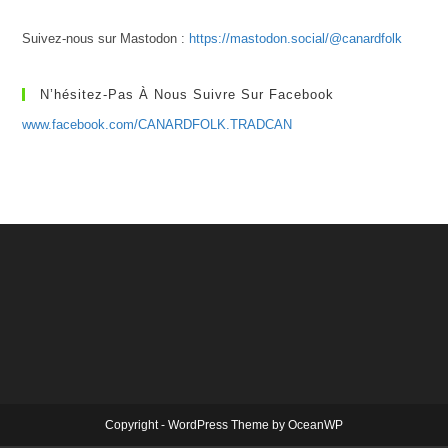
Suivez-nous sur Mastodon :
https://mastodon.social/@canardfolk
N’hésitez-Pas À Nous Suivre Sur Facebook
www.facebook.com/CANARDFOLK.TRADCAN
Copyright - WordPress Theme by OceanWP