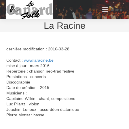
Skip
to
Menu
content
La Racine
dernière modification : 2016-03-28
Contact :
www.laracine.be
mise à jour : mars 2016
Répertoire : chanson néo-trad festive
Prestations : concerts
Discographie :
Date de création : 2015
Musiciens :
Capitaine Wilkin : chant, compositions
Luc Pilartz : violon
Joachim Loneux : accordéon diatonique
Pierre Mottet : basse