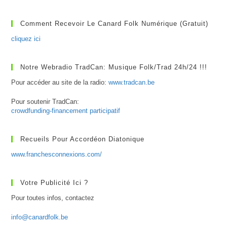
Comment Recevoir Le Canard Folk Numérique (gratuit)
cliquez ici
Notre Webradio TradCan: Musique Folk/Trad 24h/24 !!!
Pour accéder au site de la radio:
www.tradcan.be
Pour soutenir TradCan:
crowdfunding-financement participatif
Recueils Pour Accordéon Diatonique
www.franchesconnexions.com/
Votre Publicité Ici ?
Pour toutes infos, contactez
info@canardfolk.be