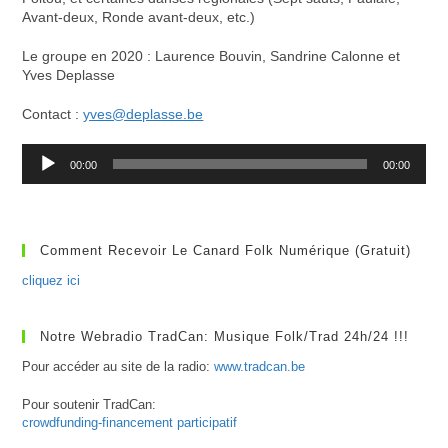
Avant-deux, Ronde avant-deux, etc.)
Le groupe en 2020 : Laurence Bouvin, Sandrine Calonne et
Yves Deplasse
Contact :
yves@deplasse.be
Lecteur
00:00
00:00
audio
Comment Recevoir Le Canard Folk Numérique (gratuit)
cliquez ici
Notre Webradio TradCan: Musique Folk/Trad 24h/24 !!!
Pour accéder au site de la radio:
www.tradcan.be
Pour soutenir TradCan:
crowdfunding-financement participatif