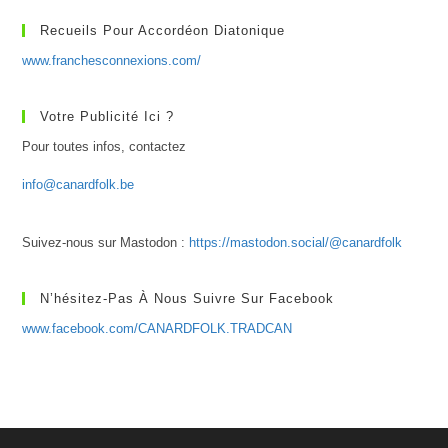
Recueils Pour Accordéon Diatonique
www.franchesconnexions.com/
Votre Publicité Ici ?
Pour toutes infos, contactez
info@canardfolk.be
Suivez-nous sur Mastodon :
https://mastodon.social/@canardfolk
N’hésitez-Pas À Nous Suivre Sur Facebook
www.facebook.com/CANARDFOLK.TRADCAN