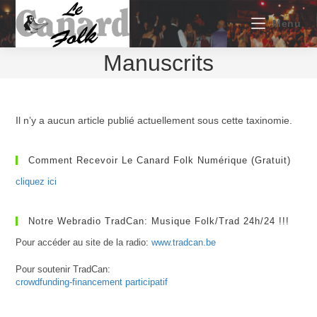
Skip
to
Menu
content
Manuscrits
Il n’y a aucun article publié actuellement sous cette taxinomie.
Comment Recevoir Le Canard Folk Numérique (gratuit)
cliquez ici
Notre Webradio TradCan: Musique Folk/Trad 24h/24 !!!
Pour accéder au site de la radio:
www.tradcan.be
Pour soutenir TradCan:
crowdfunding-financement participatif