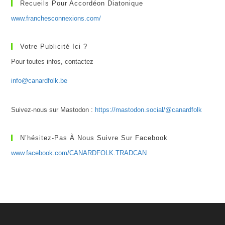
Recueils Pour Accordéon Diatonique
www.franchesconnexions.com/
Votre Publicité Ici ?
Pour toutes infos, contactez
info@canardfolk.be
Suivez-nous sur Mastodon :
https://mastodon.social/@canardfolk
N’hésitez-Pas À Nous Suivre Sur Facebook
www.facebook.com/CANARDFOLK.TRADCAN